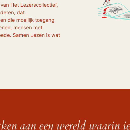
 van Het Lezerscollectief,
nderen, dat
en die moeilijk toegang
genen, mensen met
oede. Samen Lezen is wat
ken aan een wereld waarin ie