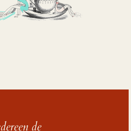
dereen de