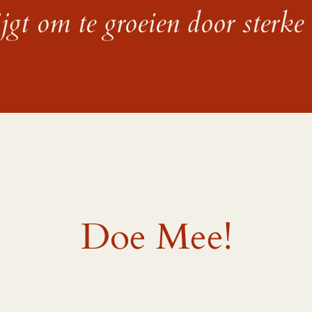
jgt om te groeien door sterke 
Doe Mee!