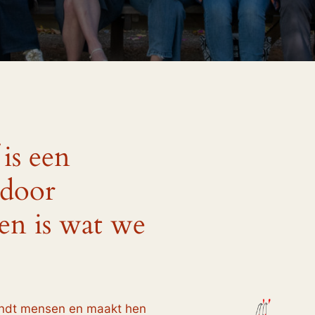
 is een
 door
en is wat we
indt mensen en maakt hen