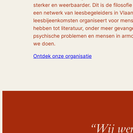
sterker en weerbaarder. Dit is de filosofie
een netwerk van leesbegeleiders in Vlaa
leesbijeenkomsten organiseert voor mens
hebben tot literatuur, onder meer gevan
psychische problemen en mensen in arm
we doen.
Ontdek onze organisatie
“
Wij wer