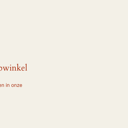
bwinkel
en in onze