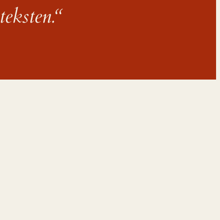
teksten.
“