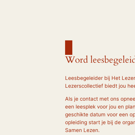
Word leesbegelei
Leesbegeleider bij Het Lezer
Lezerscollectief biedt jou he
Als je contact met ons opne
een leesplek voor jou en pl
geschikte datum voor een op
opleiding start je bij de orga
Samen Lezen.