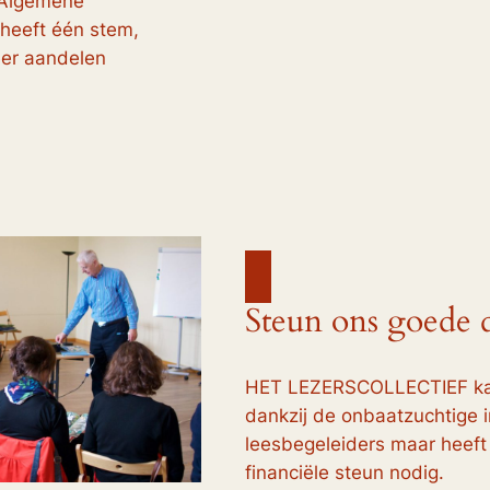
 Algemene
 heeft één stem,
meer aandelen
Steun ons goede 
HET LEZERSCOLLECTIEF kan
dankzij de onbaatzuchtige i
leesbegeleiders maar heeft
financiële steun nodig.