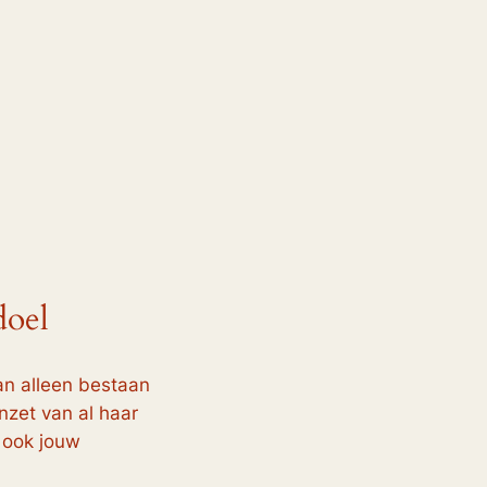
doel
 alleen bestaan
nzet van al haar
 ook jouw