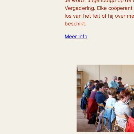
Je wordt uitgenodigd op de
Vergadering. Elke coöperant
los van het feit of hij over 
beschikt.
Meer info