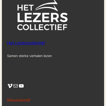
Het Lezerscollectief
Samen sterke verhalen lezen
Vimeo
Mail
YouTube
Nieuwsbrief