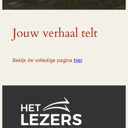
Jouw verhaal telt
Bekijk de volledige pagina
hier
.