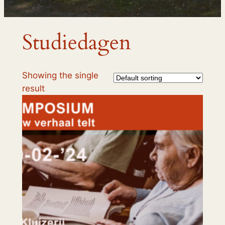
Studiedagen
Showing the single
result