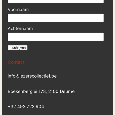
Voornaam
Achternaam
Contact
info@lezerscollectief.be
Boekenberglei 178, 2100 Deurne
+32 492 722 904