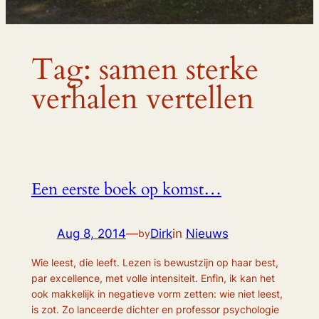
Tag:
samen sterke
verhalen vertellen
Een eerste boek op komst…
Aug 8, 2014
—
Dirk
in
Nieuws
by
Wie leest, die leeft. Lezen is bewustzijn op haar best,
par excellence, met volle intensiteit. Enfin, ik kan het
ook makkelijk in negatieve vorm zetten: wie niet leest,
is zot. Zo lanceerde dichter en professor psychologie