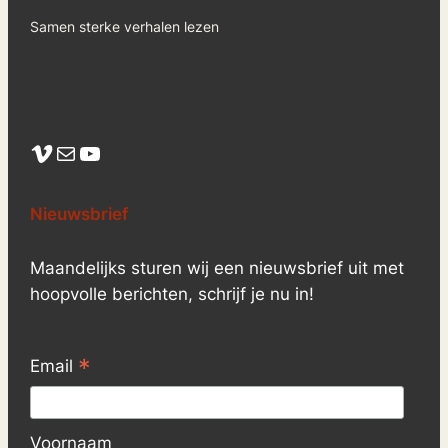
Samen sterke verhalen lezen
Vimeo
Mail
YouTube
Nieuwsbrief
Maandelijks sturen wij een nieuwsbrief uit met
hoopvolle berichten, schrijf je nu in!
*
Email
Voornaam