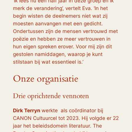
‘Ik lees nu een half jaar in deze groep en ik
merk de verandering’, vertelt Eva. ‘In het
begin wisten de deelnemers niet wat zij
moesten aanvangen met een gedicht.
Ondertussen zijn de mensen vertrouwd met
poëzie en hebben ze meer vertrouwen in
hun eigen spreken erover. Voor mij zijn dit
gestolen namiddagen, waarop je kunt
stilstaan bij wat essentieel is.’
Onze organisatie
Drie oprichtende vennoten
Dirk Terryn
werkte als coördinator bij
CANON Cultuurcel tot 2023. Hij volgde er 22
jaar het beleidsdomein literatuur. The