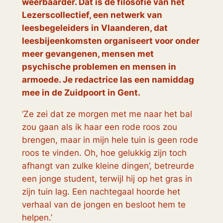
weerbaarder. Dat is de filosofie van het
Lezerscollectief, een netwerk van
leesbegeleiders in Vlaanderen, dat
leesbijeenkomsten organiseert voor onder
meer gevangenen, mensen met
psychische problemen en mensen in
armoede. Je redactrice las een namiddag
mee in de Zuidpoort in Gent.
‘Ze zei dat ze morgen met me naar het bal
zou gaan als ik haar een rode roos zou
brengen, maar in mijn hele tuin is geen rode
roos te vinden. Oh, hoe gelukkig zijn toch
afhangt van zulke kleine dingen’, betreurde
een jonge student, terwijl hij op het gras in
zijn tuin lag. Een nachtegaal hoorde het
verhaal van de jongen en besloot hem te
helpen.’