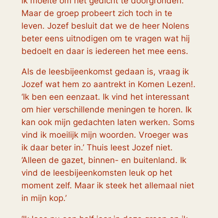
ik moeite om het gedicht te doorgronden.
Maar de groep probeert zich toch in te
leven. Jozef besluit dat we de heer Nolens
beter eens uitnodigen om te vragen wat hij
bedoelt en daar is iedereen het mee eens.
Als de leesbijeenkomst gedaan is, vraag ik
Jozef wat hem zo aantrekt in Komen Lezen!.
‘Ik ben een eenzaat. Ik vind het interessant
om hier verschillende meningen te horen. Ik
kan ook mijn gedachten laten werken. Soms
vind ik moeilijk mijn woorden. Vroeger was
ik daar beter in.’ Thuis leest Jozef niet.
‘Alleen de gazet, binnen- en buitenland. Ik
vind de leesbijeenkomsten leuk op het
moment zelf. Maar ik steek het allemaal niet
in mijn kop.’