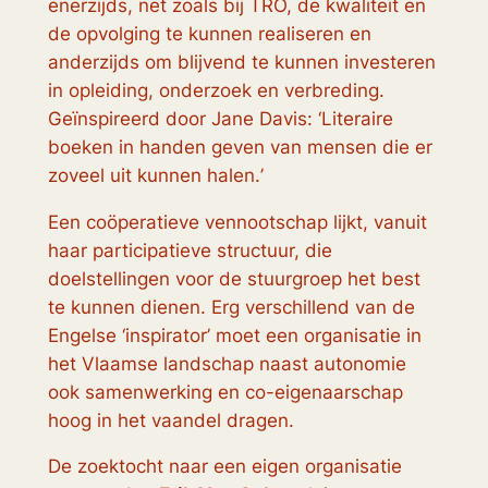
enerzijds, net zoals bij TRO, de kwaliteit en
de opvolging te kunnen realiseren en
anderzijds om blijvend te kunnen investeren
in opleiding, onderzoek en verbreding.
Geïnspireerd door Jane Davis: ‘
Literaire
boeken in handen geven van mensen die er
zoveel uit kunnen halen.
’
Een coöperatieve vennootschap lijkt, vanuit
haar participatieve structuur, die
doelstellingen voor de stuurgroep het best
te kunnen dienen. Erg verschillend van de
Engelse ‘inspirator’ moet een organisatie in
het Vlaamse landschap naast autonomie
ook samenwerking en co-eigenaarschap
hoog in het vaandel dragen.
De zoektocht naar een eigen organisatie