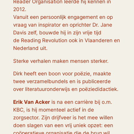
Reader Organisation leerde hij kennen in
2012.
Vanuit een persoonlijk engagement en op
vraag van inspirator en oprichter Dr. Jane
Davis zelf, bouwde hij in zijn vrije tijd
de
Reading Revolution
ook in Vlaanderen en
Nederland uit.
Sterke verhalen maken mensen sterker.
Dirk heeft een boon voor poëzie, maakte
twee verzamelbundels en is publiceerde
over literatuuronderwijs en poëziedidactiek.
Erik Van Acker
is na een carrière bij o.m.
KBC, is hij momenteel actief in de
zorgsector. Zijn drijfveer is het mee willen
doen slagen van een vrij uniek opzet: een
coöperatieve organisatie die de brug wil