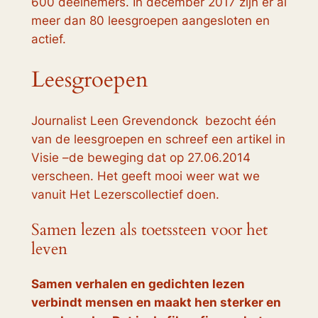
600 deelnemers. In december 2017 zijn er al
meer dan 80 leesgroepen aangesloten en
actief.
Leesgroepen
Journalist Leen Grevendonck bezocht één
van de leesgroepen en schreef een artikel in
Visie –de beweging
dat op 27.06.2014
verscheen. Het geeft mooi weer wat we
vanuit Het Lezerscollectief doen.
Samen lezen als toetssteen voor het
leven
Samen verhalen en gedichten lezen
verbindt mensen en maakt hen sterker en