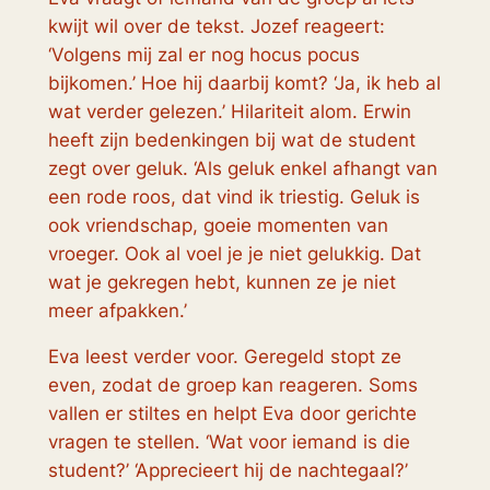
kwijt wil over de tekst. Jozef reageert:
‘Volgens mij zal er nog hocus pocus
bijkomen.’ Hoe hij daarbij komt? ‘Ja, ik heb al
wat verder gelezen.’ Hilariteit alom. Erwin
heeft zijn bedenkingen bij wat de student
zegt over geluk. ‘Als geluk enkel afhangt van
een rode roos, dat vind ik triestig. Geluk is
ook vriendschap, goeie momenten van
vroeger. Ook al voel je je niet gelukkig. Dat
wat je gekregen hebt, kunnen ze je niet
meer afpakken.’
Eva leest verder voor. Geregeld stopt ze
even, zodat de groep kan reageren. Soms
vallen er stiltes en helpt Eva door gerichte
vragen te stellen. ‘Wat voor iemand is die
student?’ ‘Apprecieert hij de nachtegaal?’