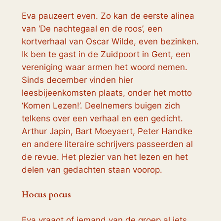
Eva pauzeert even. Zo kan de eerste alinea
van ‘De nachtegaal en de roos’, een
kortverhaal van Oscar Wilde, even bezinken.
Ik ben te gast in de Zuidpoort in Gent, een
vereniging waar armen het woord nemen.
Sinds december vinden hier
leesbijeenkomsten plaats, onder het motto
‘Komen Lezen!’. Deelnemers buigen zich
telkens over een verhaal en een gedicht.
Arthur Japin, Bart Moeyaert, Peter Handke
en andere literaire schrijvers passeerden al
de revue. Het plezier van het lezen en het
delen van gedachten staan voorop.
Hocus pocus
Eva vraagt of iemand van de groep al iets