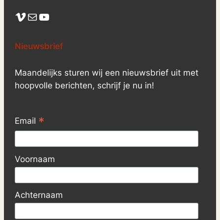
Vimeo
Mail
YouTube
Nieuwsbrief
Maandelijks sturen wij een nieuwsbrief uit met
hoopvolle berichten, schrijf je nu in!
*
Email
Voornaam
Achternaam