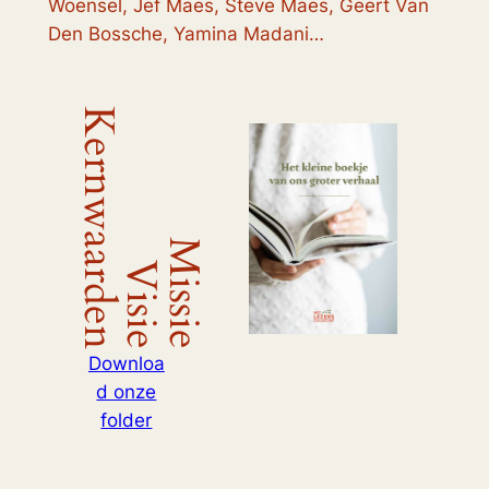
Woensel, Jef Maes, Steve Maes, Geert Van
Den Bossche, Yamina Madani…
Kernwaarden
Missie
Visie
Downloa
d onze
folder