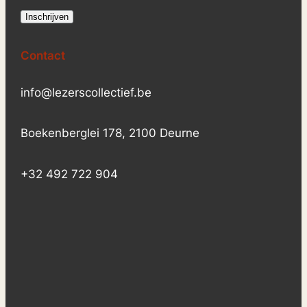
Contact
info@lezerscollectief.be
Boekenberglei 178, 2100 Deurne
+32 492 722 904