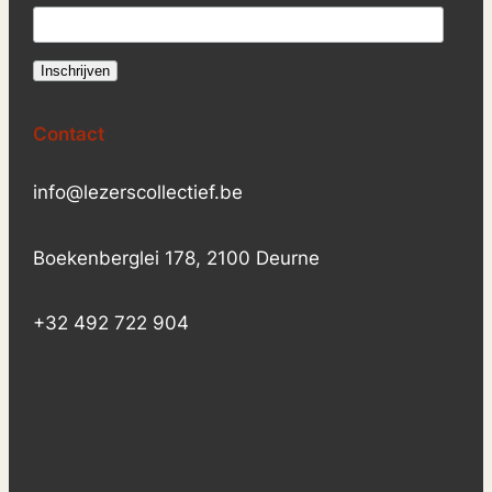
Contact
info@lezerscollectief.be
Boekenberglei 178, 2100 Deurne
+32 492 722 904