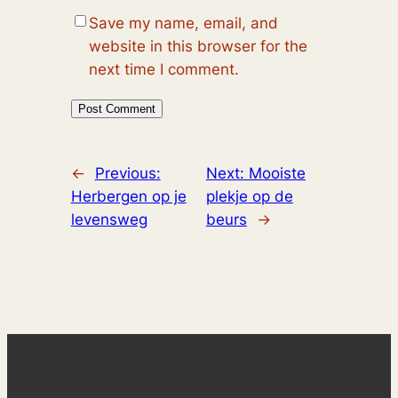
Save my name, email, and
website in this browser for the
next time I comment.
←
Previous:
Next:
Mooiste
Herbergen op je
plekje op de
levensweg
beurs
→