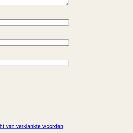
ht van verklankte woorden