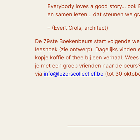
Everybody loves a good story… ook B-
en samen lezen… dat steunen we gr
– (Evert Crols, architect)
De 79ste Boekenbeurs start volgende wee
leeshoek
(zie ontwerp)
. Dagelijks vinden
kopje koffie of thee bij een verhaal. We
je met een groep vrienden naar de beurs?
via
info@lezerscollectief.be
(tot 30 oktob