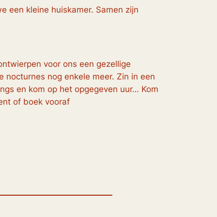
 een kleine huiskamer. Samen zijn
ntwierpen voor ons een gezellige
de nocturnes nog enkele meer. Zin in een
n langs en kom op het opgegeven uur… Kom
ent of boek vooraf