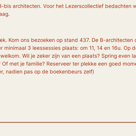
bis architecten. Voor het Lezerscollectief
bedachten we
aag.
k. Kom ons bezoeken op stand 437. De B-architecten o
 er minimaal 3 leessessies plaats: om 11, 14 en 16u. Op 
es welkom. Wil je zeker zijn van een plaats? Spring eve
 Of met je familie? Reserveer ter plekke een goed mom
er, nadien pas op de boekenbeurs zelf)