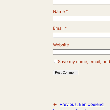
Name
*
Email
*
Website
Save my name, email, and 
←
Previous:
Een boeiend