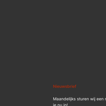
Nieuwsbrief
Maandelijks sturen wij een n
je nu in!