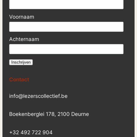
Voornaam
Achternaam
Contact
info@lezerscollectief.be
Boekenberglei 178, 2100 Deurne
+32 492 722 904