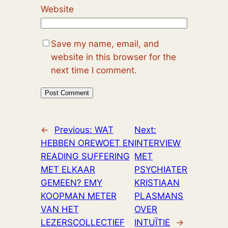
Website
Save my name, email, and
website in this browser for the
next time I comment.
←
Previous:
WAT
Next:
HEBBEN OREWOET EN
INTERVIEW
READING SUFFERING
MET
MET ELKAAR
PSYCHIATER
GEMEEN? EMY
KRISTIAAN
KOOPMAN METER
PLASMANS
VAN HET
OVER
LEZERSCOLLECTIEF
INTUÏTIE
→