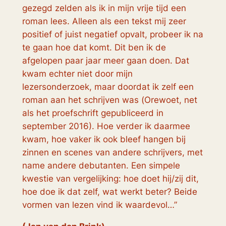
gezegd zelden als ik in mijn vrije tijd een
roman lees. Alleen als een tekst mij zeer
positief of juist negatief opvalt, probeer ik na
te gaan hoe dat komt. Dit ben ik de
afgelopen paar jaar meer gaan doen. Dat
kwam echter niet door mijn
lezersonderzoek, maar doordat ik zelf een
roman aan het schrijven was (
Orewoet
, net
als het proefschrift gepubliceerd in
september 2016). Hoe verder ik daarmee
kwam, hoe vaker ik ook bleef hangen bij
zinnen en scenes van andere schrijvers, met
name andere debutanten. Een simpele
kwestie van vergelijking: hoe doet hij/zij dit,
hoe doe ik dat zelf, wat werkt beter? Beide
vormen van lezen vind ik waardevol…”