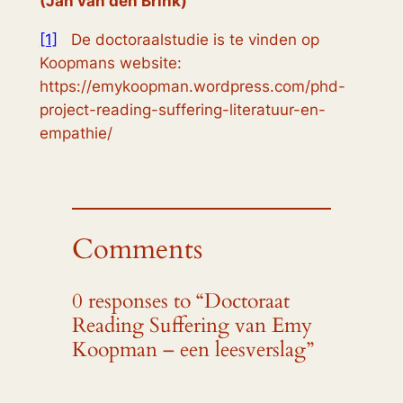
(Jan van den Brink)
[1]
De doctoraalstudie is te vinden op
Koopmans website:
https://emykoopman.wordpress.com/phd-
project-reading-suffering-literatuur-en-
empathie/
Comments
0 responses to “Doctoraat
Reading Suffering van Emy
Koopman – een leesverslag”