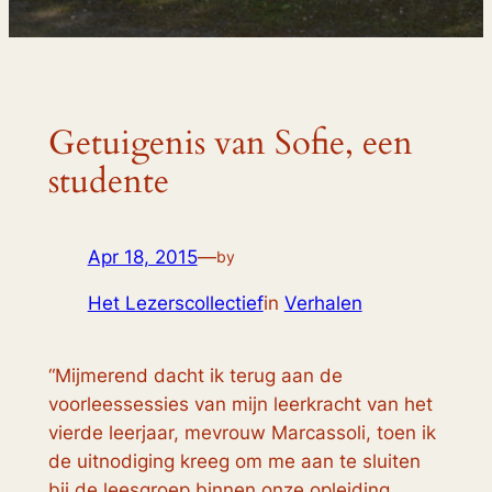
Getuigenis van Sofie, een
studente
Apr 18, 2015
—
by
Het Lezerscollectief
in
Verhalen
“Mijmerend dacht ik terug aan de
voorleessessies van mijn leerkracht van het
vierde leerjaar, mevrouw Marcassoli, toen ik
de uitnodiging kreeg om me aan te sluiten
bij de leesgroep binnen onze opleiding