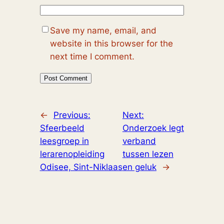
Save my name, email, and
website in this browser for the
next time I comment.
←
Previous:
Next:
Sfeerbeeld
Onderzoek legt
leesgroep in
verband
lerarenopleiding
tussen lezen
Odisee, Sint-Niklaas
en geluk
→