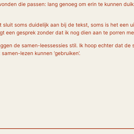
vonden die passen: lang genoeg om erin te kunnen dui
t sluit soms duidelijk aan bij de tekst, soms is het een
lgt een gesprek zonder dat ik nog dien aan te porren me
ggen de samen-leessessies stil. Ik hoop echter dat de st
t samen-lezen kunnen ‘gebruiken’.