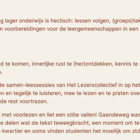
g lager onderwijs is hectisch: lessen volgen, (groeps)t
n voorbereidingen voor de leergemeenschappen in een “
d te komen, innerlijke rust te (her)ontdekken, kennis te 
.
de samen-leessessies van Het Lezerscollectief in op h
n tegelijk te luisteren, mee te lezen en te praten over 
 de rest voortrazen.
 met voorlezen en liet een stilte vallen! Gaandeweg wa
delen wat de tekst teweegbracht, een moment om te on
kwartier en soms vinden studenten het moeilijk om zich 