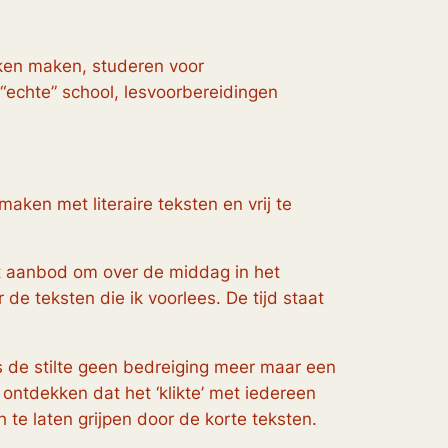
aken maken, studeren voor
echte” school, lesvoorbereidingen
maken met literaire teksten en vrij te
et aanbod om over de middag in het
de teksten die ik voorlees. De tijd staat
s de stilte geen bedreiging meer maar een
tdekken dat het ‘klikte’ met iedereen
te laten grijpen door de korte teksten.