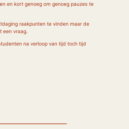
ken en kort genoeg om genoeg pauzes te
 uitdaging raakpunten te vinden maar de
t een vraag.
udenten na verloop van tijd toch tijd