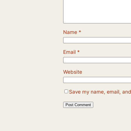
Name
*
Email
*
Website
Save my name, email, and 