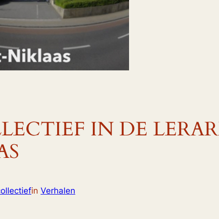
LECTIEF IN DE LERA
AS
llectief
in
Verhalen