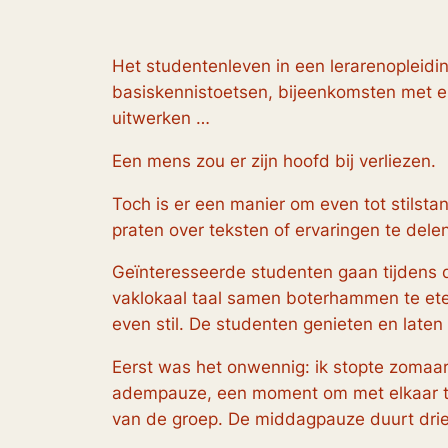
Het studentenleven in een lerarenopleidin
basiskennistoetsen, bijeenkomsten met e
uitwerken …
Een mens zou er zijn hoofd bij verliezen.
Toch is er een manier om even tot stilstan
praten over teksten of ervaringen te delen
Geïnteresseerde studenten gaan tijdens 
vaklokaal taal samen boterhammen te eten e
even stil. De studenten genieten en laten
Eerst was het onwennig: ik stopte zomaar
adempauze, een moment om met elkaar te 
van de groep. De middagpauze duurt drie 