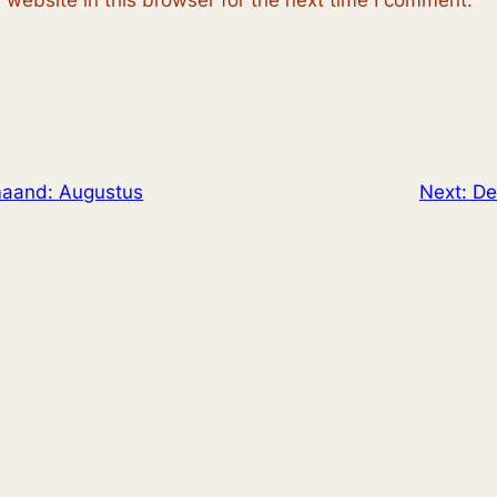
maand: Augustus
Next:
De