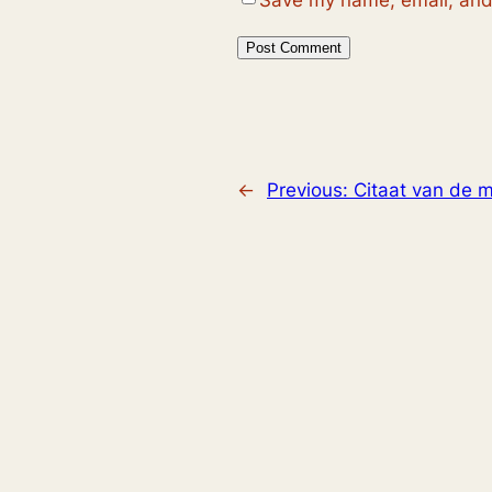
←
Previous:
Citaat van de 