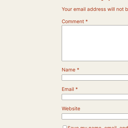
Your email address will not 
Comment
*
Name
*
Email
*
Website
Save my name, email, and 