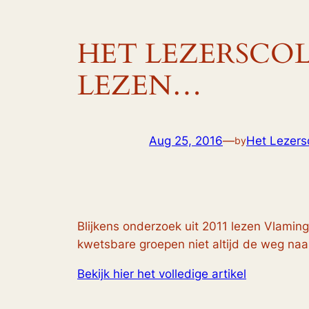
HET LEZERSCOL
LEZEN…
Aug 25, 2016
—
Het Lezersc
by
Blijkens onderzoek uit 2011 lezen Vlamin
kwetsbare groepen niet altijd de weg naar 
Bekijk hier het volledige artikel