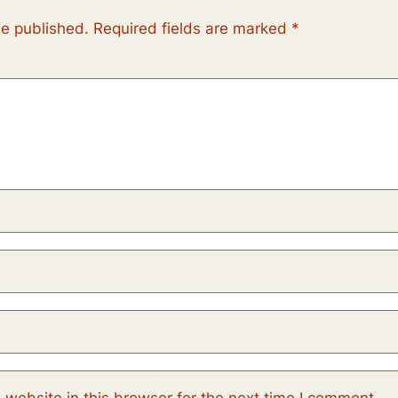
be published.
Required fields are marked
*
website in this browser for the next time I comment.