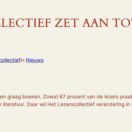
LECTIEF ZET AAN T
ollectief
in
Nieuws
gen graag boeken. Zowat 67 procent van de lezers praat
literatuur. Daar wil Het Lezerscollectief verandering in