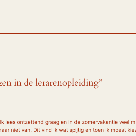
zen in de lerarenopleiding”
n. Ik lees ontzettend graag en in de zomervakantie veel m
maar niet van. Dit vind ik wat spijtig en toen ik moest ki