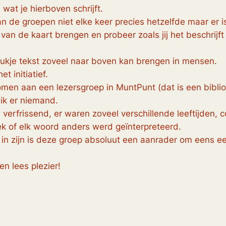
wat je hierboven schrijft.
n de groepen niet elke keer precies hetzelfde maar er is
 van de kaart brengen en probeer zoals jij het beschrijft 
tukje tekst zoveel naar boven kan brengen in mensen.
t initiatief.
en aan een lezersgroep in MuntPunt (dat is een bibliot
k er niemand.
l verfrissend, er waren zoveel verschillende leeftijden,
ek of elk woord anders werd geïnterpreteerd.
 in zijn is deze groep absoluut een aanrader om eens ee
n lees plezier!