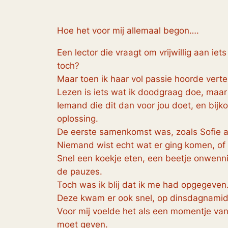
Hoe het voor mij allemaal begon….
Een lector die vraagt om vrijwillig aan iet
toch?
Maar toen ik haar vol passie hoorde vertel
Lezen is iets wat ik doodgraag doe, maar
Iemand die dit dan voor jou doet, en bi
oplossing.
De eerste samenkomst was, zoals Sofie a
Niemand wist echt wat er ging komen, of
Snel een koekje eten, een beetje onwenni
de pauzes.
Toch was ik blij dat ik me had opgegeven
Deze kwam er ook snel, op dinsdagnamidda
Voor mij voelde het als een momentje van
moet geven.