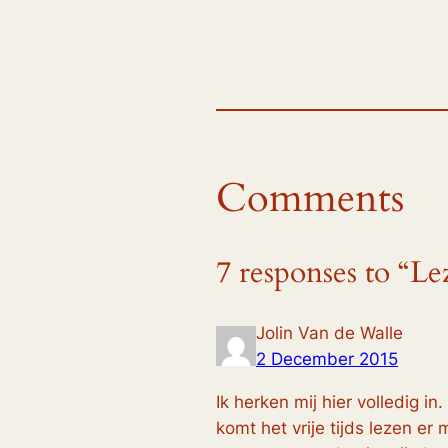
Comments
7 responses to “Le
Jolin Van de Walle
2 December 2015
Ik herken mij hier volledig i
komt het vrije tijds lezen er 