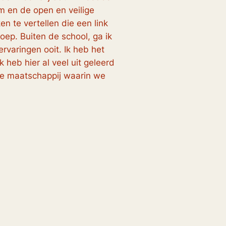
m en de open en veilige
n te vertellen die een link
oep. Buiten de school, ga ik
rvaringen ooit. Ik heb het
 heb hier al veel uit geleerd
n de maatschappij waarin we