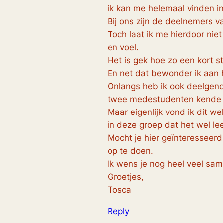
ik kan me helemaal vinden in 
Bij ons zijn de deelnemers va
Toch laat ik me hierdoor niet
en voel.
Het is gek hoe zo een kort s
En net dat bewonder ik aan he
Onlangs heb ik ook deelgenom
twee medestudenten kende i
Maar eigenlijk vond ik dit we
in deze groep dat het wel le
Mocht je hier geïnteresseerd
op te doen.
Ik wens je nog heel veel same
Groetjes,
Tosca
Reply