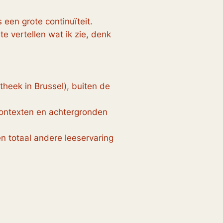
 een grote continuïteit.
te vertellen wat ik zie, denk
heek in Brussel), buiten de
 contexten en achtergronden
n totaal andere leeservaring