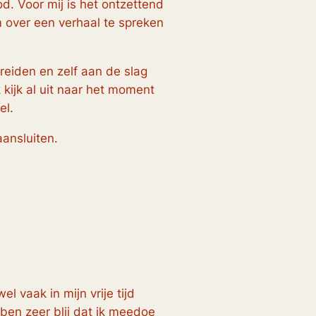
d. Voor mij is het ontzettend
m over een verhaal te spreken
breiden en zelf aan de slag
 kijk al uit naar het moment
el.
 aansluiten.
l vaak in mijn vrije tijd
ben zeer blij dat ik meedoe