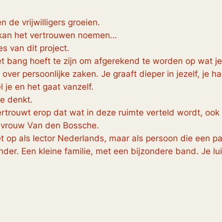
 de vrijwilligers groeien.
e kan het vertrouwen noemen…
s van dit project.
iet bang hoeft te zijn om afgerekend te worden op wat je
over persoonlijke zaken. Je graaft dieper in jezelf, je ha
el je en het gaat vanzelf.
je denkt.
trouwt erop dat wat in deze ruimte verteld wordt, ook in
evrouw Van den Bossche.
et op als lector Nederlands, maar als persoon die een p
nder. Een kleine familie, met een bijzondere band. Je luis