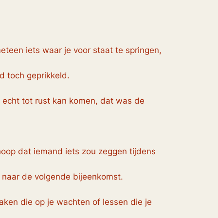
meteen iets waar je voor staat te springen,
id toch geprikkeld.
 echt tot rust kan komen, dat was de
hoop dat iemand iets zou zeggen tijdens
t naar de volgende bijeenkomst.
ken die op je wachten of lessen die je