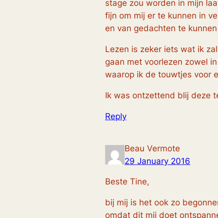
stage zou worden in mijn laa
fijn om mij er te kunnen in 
en van gedachten te kunnen
Lezen is zeker iets wat ik z
gaan met voorlezen zowel in d
waarop ik de touwtjes voor 
Ik was ontzettend blij deze t
Reply
Beau Vermote
29 January 2016
Beste Tine,
bij mij is het ook zo begonnen
omdat dit mij doet ontspanne