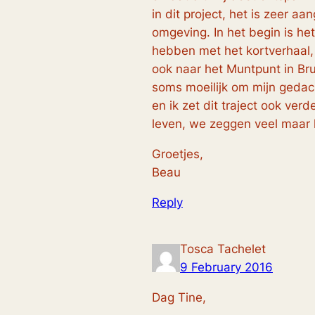
in dit project, het is zeer
omgeving. In het begin is het
hebben met het kortverhaal, 
ook naar het Muntpunt in Bru
soms moeilijk om mijn gedach
en ik zet dit traject ook ver
leven, we zeggen veel maar l
Groetjes,
Beau
Reply
Tosca Tachelet
9 February 2016
Dag Tine,