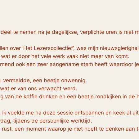
s deel te nemen na je dagelijkse, verplichte uren is niet 
len over ‘Het Lezerscollectief’, was mijn nieuwsgierighe
 wat er door het vele werk vaak niet meer van komt.
jkomend ook een zeer aangename stem heeft waardoor je
l vermeldde, een beetje onwennig.
 wat er van ons verwacht werd.
g van de koffie drinken en een beetje rondkijken in de 
. Ik voelde me na deze sessie ontspannen en keek al ui
g, tijdens de persoonlijke werktijd.
 rust, een moment waarop je niet hoeft te denken aan ta