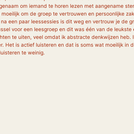
 aangenaam om iemand te horen lezen met aangename ste
 moeilijk om de groep te vertrouwen en persoonlijke zake
na een paar leessessies is dit weg en vertrouw je de gr
ssel voor een leesgroep en dit was één van de leukste e
ten te uiten, veel omdat ik abstracte denkwijzen heb. Ik
der. Het is actief luisteren en dat is soms wat moeilijk i
uisteren te weinig.