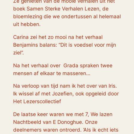
Ze genieten van de mooie verhalen uit het
boek Samen Sterke Verhalen Lezen, de
bloemlezing die we ondertussen al helemaal
uit hebben.
Carina zei het zo mooi na het verhaal
Benjamins balans: “Dit is voedsel voor mijn
ziel”.
Na het verhaal over Grada spraken twee
mensen af elkaar te masseren…
Na verloop van tijd nam ik het over van Iris.
Ik wissel af met Jozefien, ook opgeleid door
Het Lezerscollectief
De laatse keer waren we met 7, We lazen
Nachtbeeld van E Donoghue. Onze
deelnemers waren ontroerd. ‘Als ik echt iets