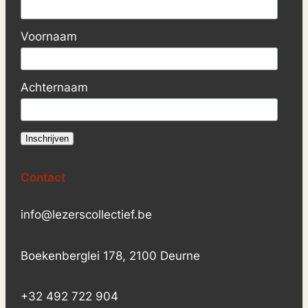
Voornaam
Achternaam
Contact
info@lezerscollectief.be
Boekenberglei 178, 2100 Deurne
+32 492 722 904