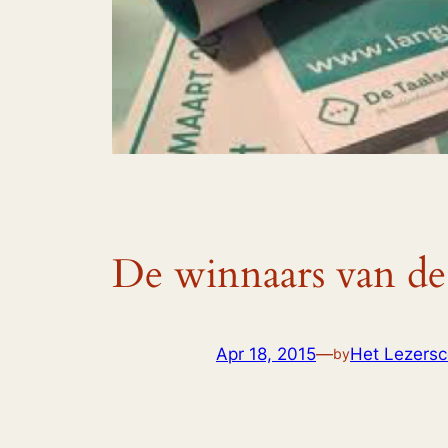
De winnaars van de
Apr 18, 2015
—
Het Lezersco
by