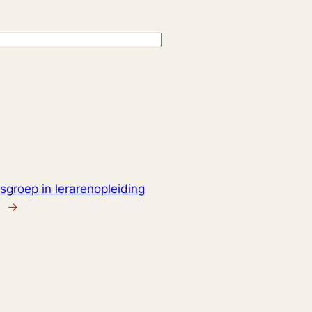
sgroep in lerarenopleiding
→