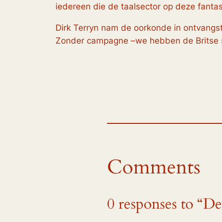
iedereen die de taalsector op deze fanta
Dirk Terryn nam de oorkonde in ontvangst e
Zonder campagne –we hebben de Britse ste
Comments
0 responses to “D