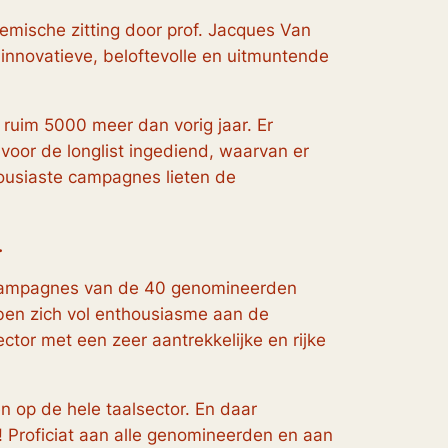
emische zitting door prof. Jacques Van
innovatieve, beloftevolle en uitmuntende
ruim 5000 meer dan vorig jaar. Er
 voor de longlist ingediend, waarvan er
ousiaste campagnes lieten de
.
de campagnes van de 40 genomineerden
ben zich vol enthousiasme aan de
tor met een zeer aantrekkelijke en rijke
n op de hele taalsector. En daar
r! Proficiat aan alle genomineerden en aan