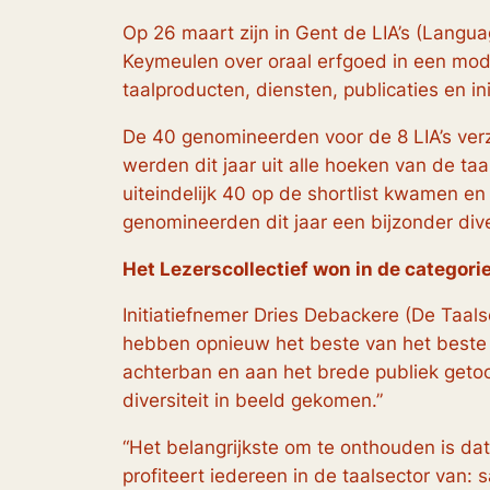
Op 26 maart zijn in Gent de LIA’s (Langu
Keymeulen over oraal erfgoed in een mode
taalproducten, diensten, publicaties en ini
De 40 genomineerden voor de 8 LIA’s ver
werden dit jaar uit alle hoeken van de taa
uiteindelijk 40 op de shortlist kwamen 
genomineerden dit jaar een bijzonder div
Het Lezerscollectief won in de categori
Initiatiefnemer Dries Debackere (De Taal
hebben opnieuw het beste van het beste 
achterban en aan het brede publiek getoon
diversiteit in beeld gekomen.”
“Het belangrijkste om te onthouden is dat
profiteert iedereen in de taalsector van: