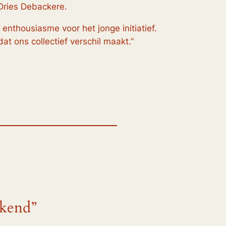
 Dries Debackere.
 enthousiasme voor het jonge initiatief.
at ons collectief
verschil
maakt.”
ekend”