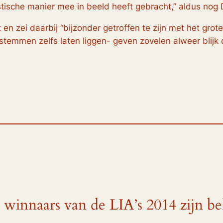
stische manier mee in beeld heeft gebracht,” aldus nog
n zei daarbij “bijzonder getroffen te zijn met het grote
mmen zelfs laten liggen- geven zovelen alweer blijk d
e winnaars van de LIA’s 2014 zijn b