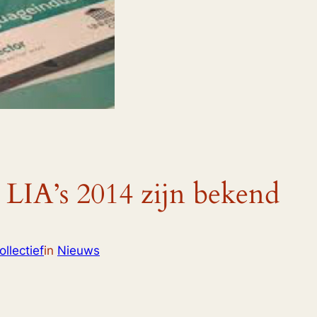
 LIA’s 2014 zijn bekend
llectief
in
Nieuws