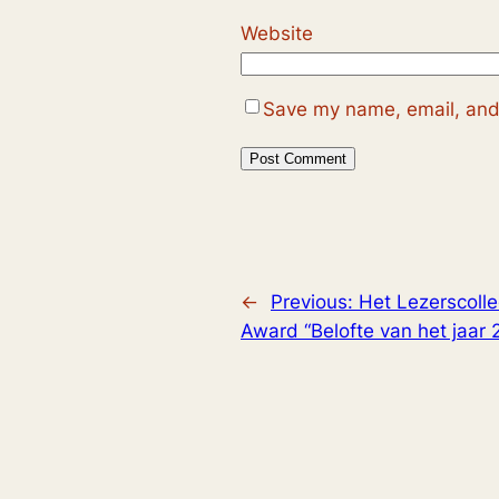
Website
Save my name, email, and 
←
Previous:
Het Lezerscolle
Award “Belofte van het jaar 