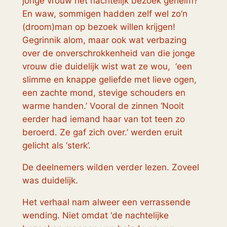
jonge vrouw het nachtelijk bezoek geheim?
En waw, sommigen hadden zelf wel zo’n
(droom)man op bezoek willen krijgen!
Gegrinnik alom, maar ook wat verbazing
over de onverschrokkenheid van die jonge
vrouw die duidelijk wist wat ze wou, ‘een
slimme en knappe geliefde met lieve ogen,
een zachte mond, stevige schouders en
warme handen.’ Vooral de zinnen ‘Nooit
eerder had iemand haar van tot teen zo
beroerd. Ze gaf zich over.’ werden eruit
gelicht als ‘sterk’.
De deelnemers wilden verder lezen. Zoveel
was duidelijk.
Het verhaal nam alweer een verrassende
wending. Niet omdat ‘de nachtelijke