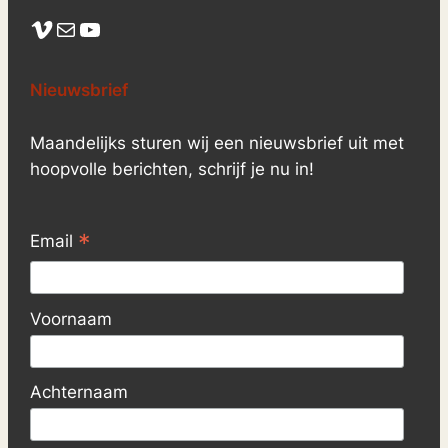
Vimeo
Mail
YouTube
Nieuwsbrief
Maandelijks sturen wij een nieuwsbrief uit met
hoopvolle berichten, schrijf je nu in!
*
Email
Voornaam
Achternaam