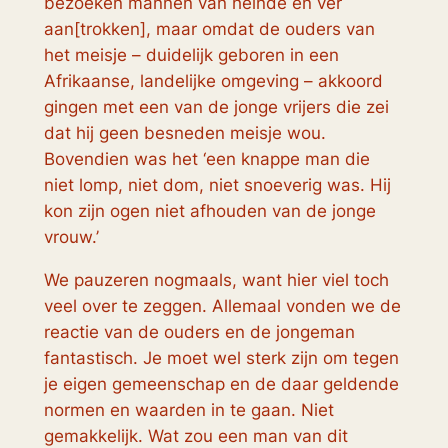
bezoeken mannen van heinde en ver
aan[trokken], maar omdat de ouders van
het meisje – duidelijk geboren in een
Afrikaanse, landelijke omgeving – akkoord
gingen met een van de jonge vrijers die zei
dat hij geen besneden meisje wou.
Bovendien was het ‘een knappe man die
niet lomp, niet dom, niet snoeverig was. Hij
kon zijn ogen niet afhouden van de jonge
vrouw.’
We pauzeren nogmaals, want hier viel toch
veel over te zeggen. Allemaal vonden we de
reactie van de ouders en de jongeman
fantastisch. Je moet wel sterk zijn om tegen
je eigen gemeenschap en de daar geldende
normen en waarden in te gaan. Niet
gemakkelijk. Wat zou een man van dit