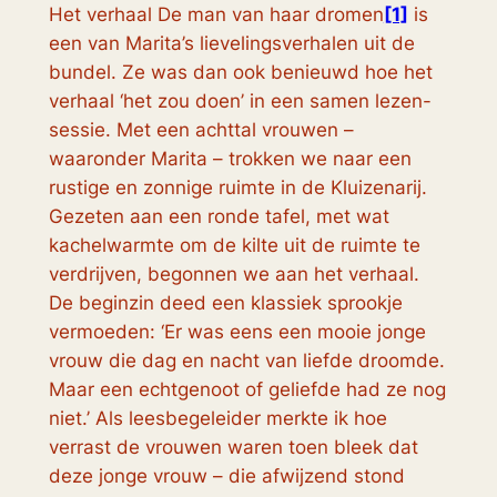
Het verhaal
De man van haar dromen
[1]
is
een van Marita’s lievelingsverhalen uit de
bundel. Ze was dan ook benieuwd hoe het
verhaal ‘het zou doen’ in een samen lezen-
sessie. Met een achttal vrouwen –
waaronder Marita – trokken we naar een
rustige en zonnige ruimte in de Kluizenarij.
Gezeten aan een ronde tafel, met wat
kachelwarmte om de kilte uit de ruimte te
verdrijven, begonnen we aan het verhaal.
De beginzin deed een klassiek sprookje
vermoeden: ‘Er was eens een mooie jonge
vrouw die dag en nacht van liefde droomde.
Maar een echtgenoot of geliefde had ze nog
niet.’ Als leesbegeleider merkte ik hoe
verrast de vrouwen waren toen bleek dat
deze jonge vrouw – die afwijzend stond