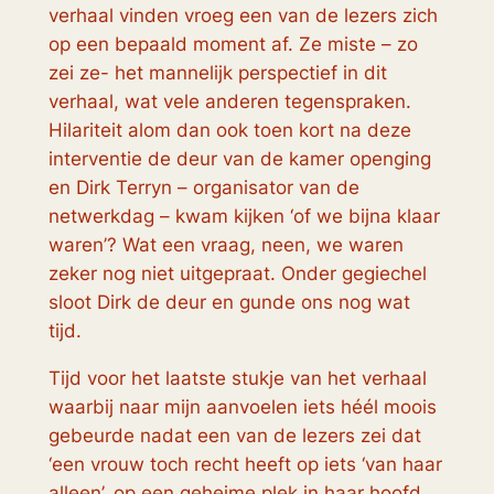
verhaal vinden vroeg een van de lezers zich
op een bepaald moment af. Ze miste – zo
zei ze- het mannelijk perspectief in dit
verhaal, wat vele anderen tegenspraken.
Hilariteit alom dan ook toen kort na deze
interventie de deur van de kamer openging
en Dirk Terryn – organisator van de
netwerkdag – kwam kijken ‘of we bijna klaar
waren’? Wat een vraag, neen, we waren
zeker nog niet uitgepraat. Onder gegiechel
sloot Dirk de deur en gunde ons nog wat
tijd.
Tijd voor het laatste stukje van het verhaal
waarbij naar mijn aanvoelen iets héél moois
gebeurde nadat een van de lezers zei dat
‘een vrouw toch recht heeft op iets ‘van haar
alleen’, op een geheime plek in haar hoofd,