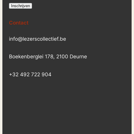
Contact
info@lezerscollectief.be
Boekenberglei 178, 2100 Deurne
+32 492 722 904