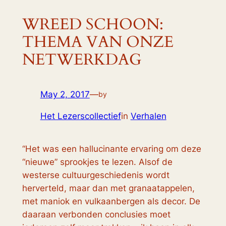
WREED SCHOON:
THEMA VAN ONZE
NETWERKDAG
May 2, 2017
—
by
Het Lezerscollectief
in
Verhalen
“Het was een hallucinante ervaring om deze
“nieuwe” sprookjes te lezen. Alsof de
westerse cultuurgeschiedenis wordt
herverteld, maar dan met granaatappelen,
met maniok en vulkaanbergen als decor. De
daaraan verbonden conclusies moet