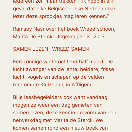
iedereen zelf maar trekken – ik hoop in elk
geval dat elke Belgische, elke Nederlandse
lezer deze sprookjes mag leren kennen.”
Ramsey Nasr over het boek Wreed schoon,
Marita De Sterck. Uitgeverij Polis, 2017
SAMEN LEZEN- WREED SAMEN
Een zonnige winterochtend half maart. De
lucht zwanger van de lente: heldere, frisse
lucht, vogels en schapen op de velden
rondom de Kluizenarij in Affligem.
Blije leesbegeleiders ook want vandaag
mogen ze weer een dag genieten van
samen lezen, deze keer in de vorm van een
netwerkdag met Marita de Sterck. We
komen samen rond een nieuw boek van