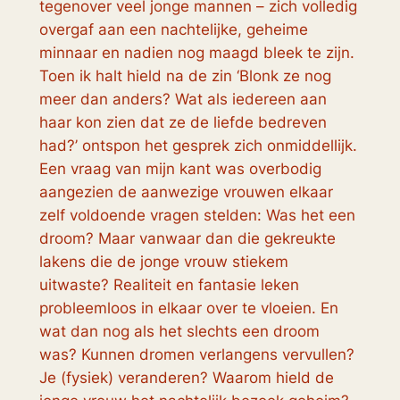
tegenover veel jonge mannen – zich volledig
overgaf aan een nachtelijke, geheime
minnaar en nadien nog maagd bleek te zijn.
Toen ik halt hield na de zin ‘Blonk ze nog
meer dan anders? Wat als iedereen aan
haar kon zien dat ze de liefde bedreven
had?’ ontspon het gesprek zich onmiddellijk.
Een vraag van mijn kant was overbodig
aangezien de aanwezige vrouwen elkaar
zelf voldoende vragen stelden: Was het een
droom? Maar vanwaar dan die gekreukte
lakens die de jonge vrouw stiekem
uitwaste? Realiteit en fantasie leken
probleemloos in elkaar over te vloeien. En
wat dan nog als het slechts een droom
was? Kunnen dromen verlangens vervullen?
Je (fysiek) veranderen? Waarom hield de