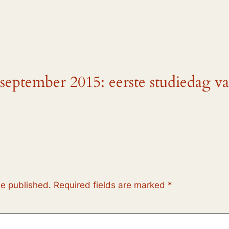
 september 2015: eerste studiedag v
be published.
Required fields are marked
*