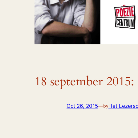
18 september 2015: 
Oct 26, 2015
—
Het Lezersco
by