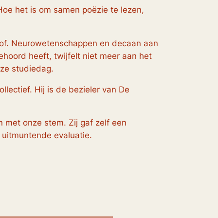
Hoe het is om samen poëzie te lezen,
prof. Neurowetenschappen en decaan aan
hoord heeft, twijfelt niet meer aan het
eze studiedag.
ectief. Hij is de bezieler van De
n met onze stem. Zij gaf zelf een
 uitmuntende evaluatie.