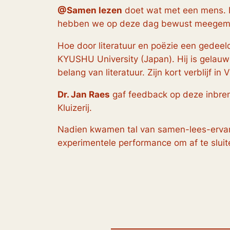
@Samen lezen
doet wat met een mens. Da
hebben we op deze dag bewust meegem
Hoe door literatuur en poëzie een gedeel
KYUSHU University (Japan). Hij is gelauwe
belang van literatuur. Zijn kort verblijf 
Dr. Jan Raes
gaf feedback op deze inbreng
Kluizerij.
Nadien kwamen tal van samen-lees-erva
experimentele performance om af te slui