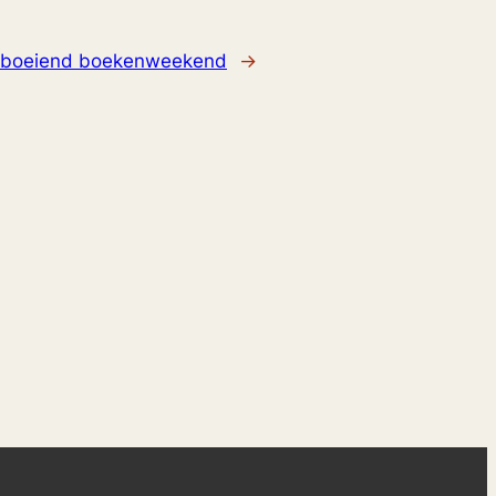
 boeiend boekenweekend
→