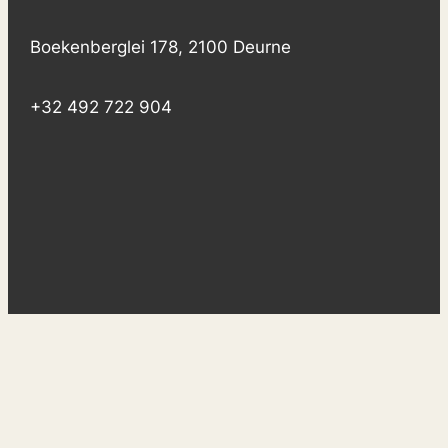
Boekenberglei 178, 2100 Deurne
+32 492 722 904