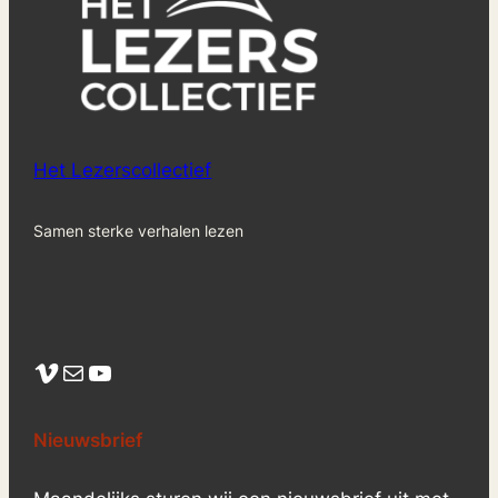
Het Lezerscollectief
Samen sterke verhalen lezen
Vimeo
Mail
YouTube
Nieuwsbrief