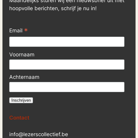
Maandelijks sturen wij een nieuwsbrief uit met
hoopvolle berichten, schrijf je nu in!
*
Email
Voornaam
Achternaam
Contact
info@lezerscollectief.be