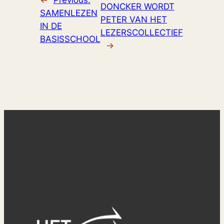
DONCKER WORDT
SAMENLEZEN
PETER VAN HET
IN DE
LEZERSCOLLECTIEF
BASISSCHOOL
→