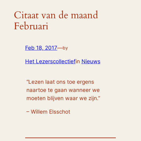
Citaat van de maand
Februari
Feb 18, 2017
—
by
Het Lezerscollectief
in
Nieuws
“Lezen laat ons toe ergens
naartoe te gaan wanneer we
moeten blijven waar we zijn.”
– Willem Elsschot