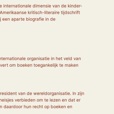
de internationale dimensie van de kinder-
erikaanse kritisch-literaire tijdschrift
j een aparte biografie in de
nternationale organisatie in het veld van
 ijvert om boeken toegankelijk te maken
esident van de wereldorganisatie. In zijn
eisjes verbieden om te lezen en dat er
en daardoor hun recht op boeken en