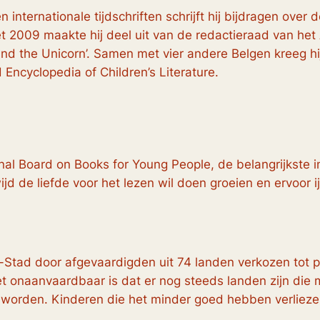
internationale tijdschriften schrijft hij bijdragen over 
 2009 maakte hij deel uit van de redactieraad van het Am
 and the Unicorn’. Samen met vier andere Belgen kreeg hi
cyclopedia of Children’s Literature.
onal Board on Books for Young People, de belangrijkste i
wijd de liefde voor het lezen wil doen groeien en ervoor
Stad door afgevaardigden uit 74 landen verkozen tot pr
onaanvaardbaar is dat er nog steeds landen zijn die m
en worden. Kinderen die het minder goed hebben verliez