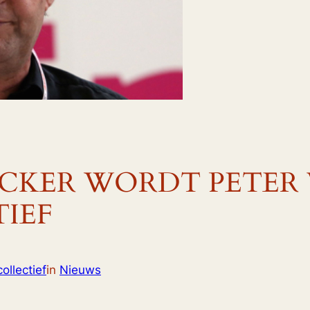
CKER WORDT PETER 
IEF
ollectief
in
Nieuws