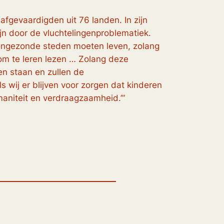
fgevaardigden uit 76 landen. In zijn
n door de vluchtelingenproblematiek.
in ongezonde steden moeten leven, zolang
om te leren lezen … Zolang deze
en staan en zullen de
wij er blijven voor zorgen dat kinderen
maniteit en verdraagzaamheid.’”