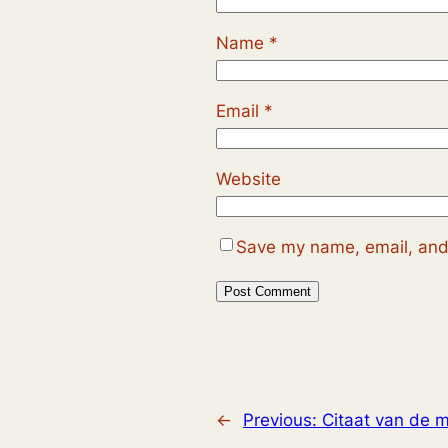
Name
*
Email
*
Website
Save my name, email, and 
←
Previous:
Citaat van de 