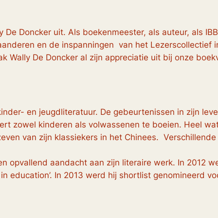
ly De Doncker uit. Als boekenmeester, als auteur, als IB
laanderen en de inspanningen van het Lezerscollectief i
k Wally De Doncker al zijn appreciatie uit bij onze boe
inder- en jeugdliteratuur. De gebeurtenissen in zijn le
beert zowel kinderen als volwassenen te boeien. Heel w
r zeven van zijn klassiekers in het Chinees. Verschillen
 opvallend aandacht aan zijn literaire werk. In 2012 we
 in education’. In 2013 werd hij shortlist genomineerd 