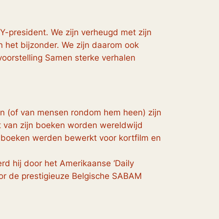
BY-president. We zijn verheugd met zijn
n het bijzonder. We zijn daarom ook
kvoorstelling Samen sterke verhalen
ven (of van mensen rondom hem heen) zijn
at van zijn boeken worden wereldwijd
de boeken werden bewerkt voor kortfilm en
rd hij door het Amerikaanse ‘Daily
voor de prestigieuze Belgische SABAM