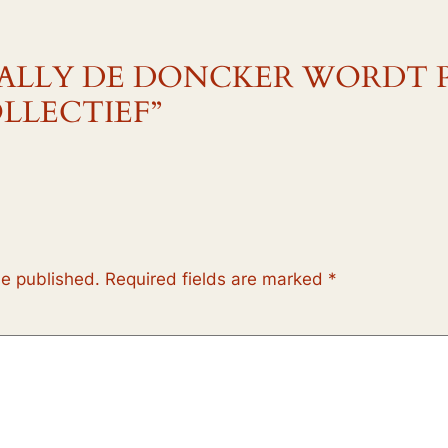
o “WALLY DE DONCKER WORDT
LLECTIEF”
be published.
Required fields are marked
*