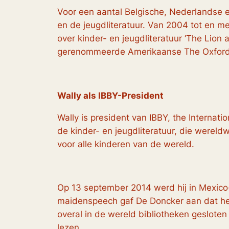
Voor een aantal Belgische, Nederlandse en 
en de jeugdliteratuur. Van 2004 tot en met
over kinder- en jeugdliteratuur ‘The Lion
gerenommeerde Amerikaanse The Oxford En
Wally als IBBY-President
Wally is president van IBBY, the Internati
de kinder- en jeugdliteratuur, die wereld
voor alle kinderen van de wereld.
Op 13 september 2014 werd hij in Mexico-
maidenspeech gaf De Doncker aan dat het 
overal in de wereld bibliotheken geslot
lezen.