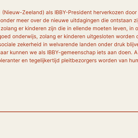
 (Nieuw-Zeeland) als IBBY-President herverkozen door a
nder meer over de nieuwe uitdagingen die ontstaan zij
 zolang er kinderen zijn die in ellende moeten leven, 
goed onderwijs, zolang er kinderen uitgesloten worden 
 sociale zekerheid in welvarende landen onder druk blijv
aar kunnen we als IBBY-gemeenschap iets aan doen. Als 
oleranter en tegelijkertijd pleitbezorgers worden van hu