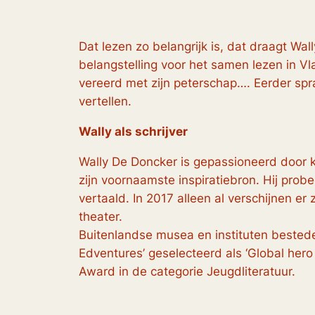
Dat lezen zo belangrijk is, dat draagt Wal
belangstelling voor het samen lezen in V
vereerd met zijn peterschap…. Eerder spra
vertellen.
Wally als schrijver
Wally De Doncker is gepassioneerd door k
zijn voornaamste inspiratiebron. Hij pro
vertaald. In 2017 alleen al verschijnen e
theater.
Buitenlandse musea en instituten besteden
Edventures’ geselecteerd als ‘Global hero
Award in de categorie Jeugdliteratuur.