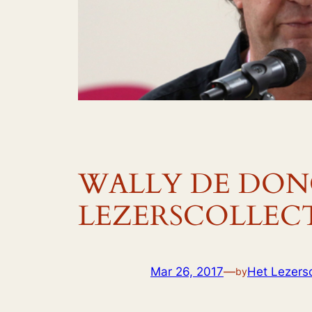
WALLY DE DON
LEZERSCOLLECT
Mar 26, 2017
—
Het Lezersc
by