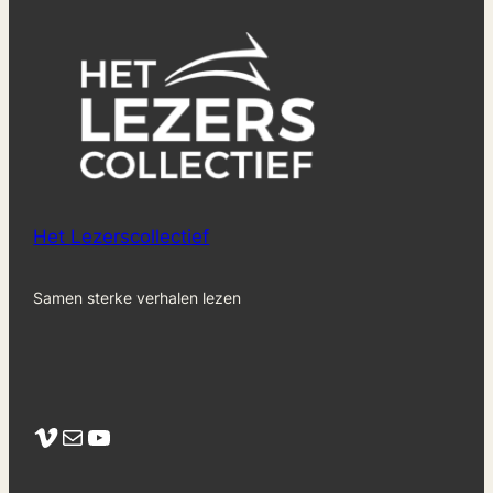
Het Lezerscollectief
Samen sterke verhalen lezen
Vimeo
Mail
YouTube