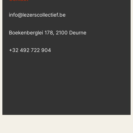
info@lezerscollectief.be
Boekenberglei 178, 2100 Deurne
+32 492 722 904