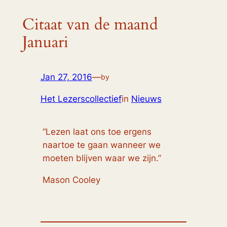
Citaat van de maand
Januari
Jan 27, 2016
—
by
Het Lezerscollectief
in
Nieuws
“Lezen laat ons toe ergens
naartoe te gaan wanneer we
moeten blijven waar we zijn.”
Mason Cooley