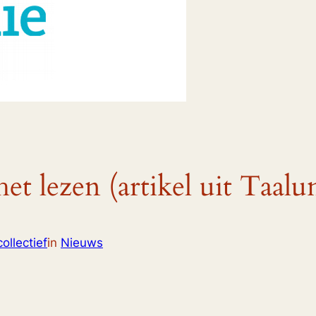
et lezen (artikel uit Taalu
ollectief
in
Nieuws