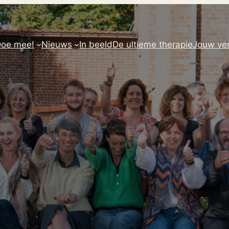
oe mee!
Nieuws
In beeld
De ultieme therapie
Jouw ver