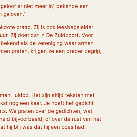
 geloof er niet meer in’, bekende een
n geloven.’
dote graag. Zij is ook leesbegeleider
ur. Zij doet dat in De Zuidpoort. Voor
r bekend als de vereniging waar armen
en praten, krijgen ze een breder begrip,
en, luidop. Het zijn altijd teksten met
ekst nog een keer. Je hoeft het gedicht
niets. We praten over de gedichten, wat
eid bijvoorbeeld, of over de rust van het
t hij blij was dat hij een poes had,