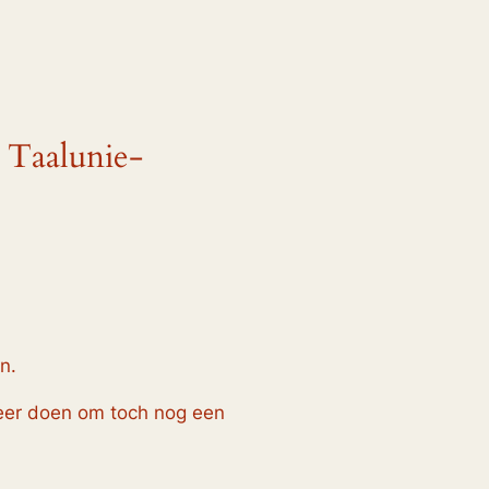
t Taalunie-
n.
meer doen om toch nog een