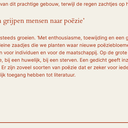
n dit prachtige gebouw, terwijl de regen zachtjes op he
 grijpen mensen naar poëzie’
steeds groeien. ‘Met enthousiasme, toewijding en een 
n kleine zaadjes die we planten waar nieuwe poëziebloem
en voor individuen en voor de maatschappij. Op de grot
, bij een huwelijk, bij een sterven. Een gedicht geeft in
Er zijn zoveel soorten van poëzie dat er zeker voor iede
jk toegang hebben tot literatuur.