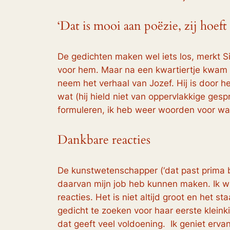
‘Dat is mooi aan poëzie, zij hoeft 
De gedichten maken wel iets los, merkt S
voor hem. Maar na een kwartiertje kwam d
neem het verhaal van Jozef. Hij is door h
wat (hij hield niet van oppervlakkige ges
formuleren, ik heb weer woorden voor wat 
Dankbare reacties
De kunstwetenschapper (‘dat past prima bij 
daarvan mijn job heb kunnen maken. Ik we
reacties. Het is niet altijd groot en het
gedicht te zoeken voor haar eerste kleink
dat geeft veel voldoening. Ik geniet erva