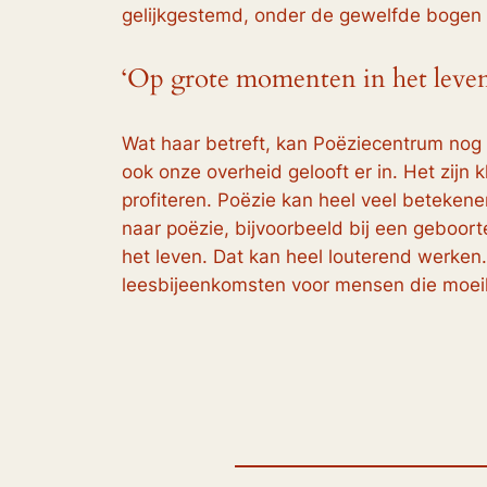
gelijkgestemd, onder de gewelfde bogen va
‘Op grote momenten in het leven
Wat haar betreft, kan Poëziecentrum nog 
ook onze overheid gelooft er in. Het zij
profiteren. Poëzie kan heel veel beteken
naar poëzie, bijvoorbeeld bij een geboorte
het leven. Dat kan heel louterend werken. 
leesbijeenkomsten voor mensen die moeili