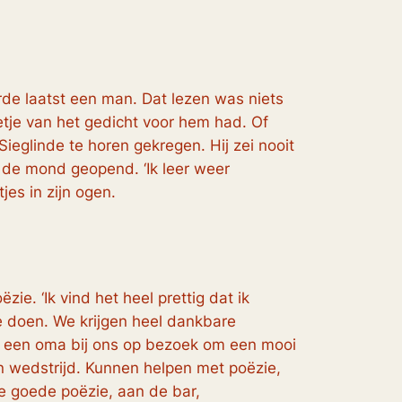
rde laatst een man. Dat lezen was niets
tje van het gedicht voor hem had. Of
ieglinde te horen gekregen. Hij zei nooit
m de mond geopend. ‘Ik leer weer
jes in zijn ogen.
ie. ‘Ik vind het heel prettig dat ik
e doen. We krijgen heel dankbare
omt een oma bij ons op bezoek om een mooi
en wedstrijd. Kunnen helpen met poëzie,
de goede poëzie, aan de bar,