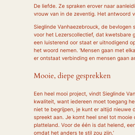
De liefde. Ze spraken erover naar aanleidi
vrouw van in de zeventig. Het antwoord van
Sieglinde Vanhaezebrouck, de bevlogen s
voor het Lezerscollectief, dat kwetsbare 
een luisterend oor staat er uitnodigend 
het woord nemen. ‘Mensen gaan met elkaar
er ontstaat verbinding en mensen gaan an
Mooie, diepe gesprekken
Een heel mooi project, vindt Sieglinde Va
kwaliteit, want iedereen moet toegang hebb
niet te begrijpen, je kunt er altijd nieuw
spreekt aan. Je komt heel snel tot mooie
platteland. Voor de één is dat helend, een
omdat het anders te stil zou zijn.’