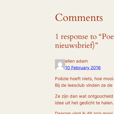
Comments
1 response to “Poe
nieuwsbrief)”
ellen adam
10 February 2016
Poëzie hoeft niets, hoe mooi
Bij de leesclub vinden ze de 
Ze zijn dan wat ontgoocheld
idee uit het gedicht te halen.
Daarom vind ik dit zo’n mooi 