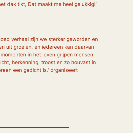
t dak tikt, Dat maakt me heel gelukkig!’
goed verhaal zijn we sterker geworden en
en uit groeien, en iedereen kan daarvan
e momenten in het leven grijpen mensen
zicht, herkenning, troost en zo houvast in
reen een gedicht is.‘ organiseert