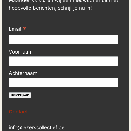
Maandelijks sturen wij een nieuwsbrief uit met
hoopvolle berichten, schrijf je nu in!
*
Email
Voornaam
Achternaam
Contact
info@lezerscollectief.be