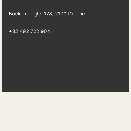
Boekenberglei 178, 2100 Deurne
+32 492 722 904