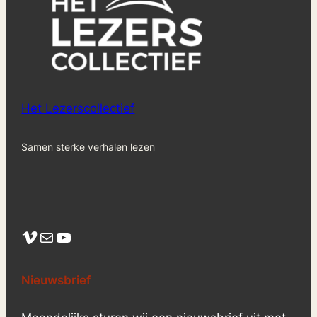
Het Lezerscollectief
Samen sterke verhalen lezen
Vimeo
Mail
YouTube
Nieuwsbrief