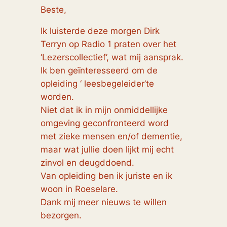
Beste,
Ik luisterde deze morgen Dirk
Terryn op Radio 1 praten over het
‘Lezerscollectief’, wat mij aansprak.
Ik ben geïnteresseerd om de
opleiding ‘ leesbegeleider’te
worden.
Niet dat ik in mijn onmiddellijke
omgeving geconfronteerd word
met zieke mensen en/of dementie,
maar wat jullie doen lijkt mij echt
zinvol en deugddoend.
Van opleiding ben ik juriste en ik
woon in Roeselare.
Dank mij meer nieuws te willen
bezorgen.