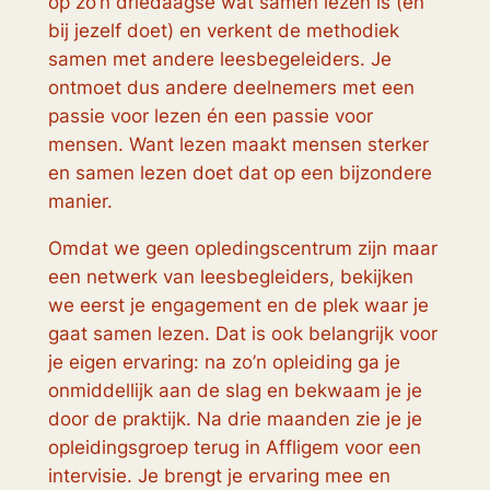
op zo’n driedaagse wat samen lezen is (en
bij jezelf doet) en verkent de methodiek
samen met andere leesbegeleiders. Je
ontmoet dus andere deelnemers met een
passie voor lezen én een passie voor
mensen. Want lezen maakt mensen sterker
en samen lezen doet dat op een bijzondere
manier.
Omdat we geen opledingscentrum zijn maar
een netwerk van leesbegleiders, bekijken
we eerst je engagement en de plek waar je
gaat samen lezen. Dat is ook belangrijk voor
je eigen ervaring: na zo’n opleiding ga je
onmiddellijk aan de slag en bekwaam je je
door de praktijk. Na drie maanden zie je je
opleidingsgroep terug in Affligem voor een
intervisie. Je brengt je ervaring mee en