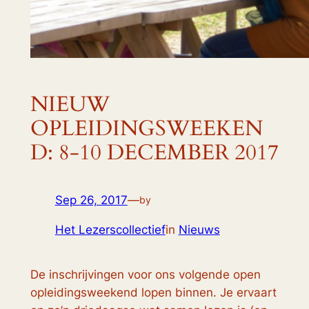
NIEUW
OPLEIDINGSWEEKEN
D: 8-10 DECEMBER 2017
Sep 26, 2017
—
by
Het Lezerscollectief
in
Nieuws
De inschrijvingen voor ons volgende open
opleidingsweekend lopen binnen. Je ervaart