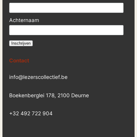
Achternaam
Contact
info@lezerscollectief.be
Boekenberglei 178, 2100 Deurne
+32 492 722 904