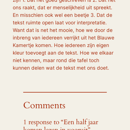
zijn 1. Dat het goed geschreven is 2. Dat het
ons raakt, dat er menselijkheid uit spreekt.
En misschien ook wel een beetje 3. Dat de
tekst ruimte open laat voor interpretatie.
Want dat is net het mooie, hoe we door de
inbreng van iedereen verrijkt uit het Blauwe
Kamertje komen. Hoe iedereen zijn eigen
kleur toevoegt aan de tekst. Hoe we elkaar
niet kennen, maar rond die tafel toch
kunnen delen wat de tekst met ons doet.
Comments
1 response to “Een half jaar
komen lezen in vooruit”