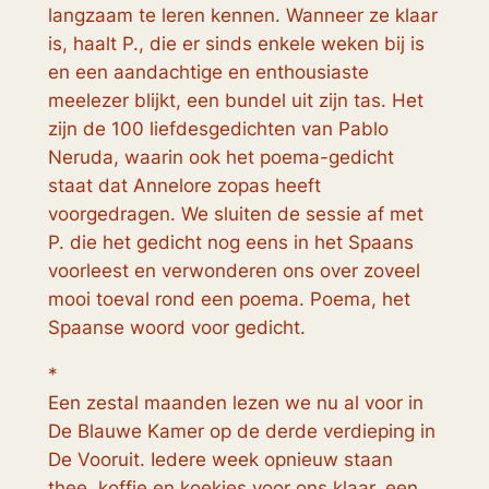
langzaam te leren kennen. Wanneer ze klaar
is, haalt P., die er sinds enkele weken bij is
en een aandachtige en enthousiaste
meelezer blijkt, een bundel uit zijn tas. Het
zijn de 100 liefdesgedichten van Pablo
Neruda, waarin ook het poema-gedicht
staat dat Annelore zopas heeft
voorgedragen. We sluiten de sessie af met
P. die het gedicht nog eens in het Spaans
voorleest en verwonderen ons over zoveel
mooi toeval rond een poema. Poema, het
Spaanse woord voor gedicht.
*
Een zestal maanden lezen we nu al voor in
De Blauwe Kamer op de derde verdieping in
De Vooruit. Iedere week opnieuw staan
thee, koffie en koekjes voor ons klaar, een