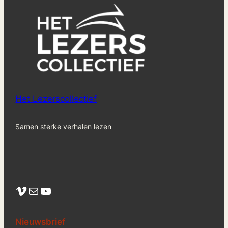
Het Lezerscollectief
Samen sterke verhalen lezen
Vimeo
Mail
YouTube
Nieuwsbrief