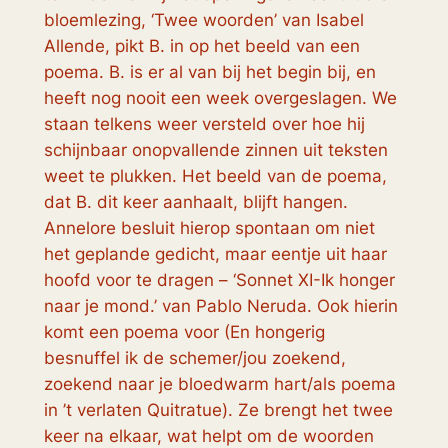
bloemlezing, ‘Twee woorden’ van Isabel
Allende, pikt B. in op het beeld van een
poema. B. is er al van bij het begin bij, en
heeft nog nooit een week overgeslagen. We
staan telkens weer versteld over hoe hij
schijnbaar onopvallende zinnen uit teksten
weet te plukken. Het beeld van de poema,
dat B. dit keer aanhaalt, blijft hangen.
Annelore besluit hierop spontaan om niet
het geplande gedicht, maar eentje uit haar
hoofd voor te dragen – ‘Sonnet XI-Ik honger
naar je mond.’ van Pablo Neruda. Ook hierin
komt een poema voor (En hongerig
besnuffel ik de schemer/jou zoekend,
zoekend naar je bloedwarm hart/als poema
in ’t verlaten Quitratue). Ze brengt het twee
keer na elkaar, wat helpt om de woorden