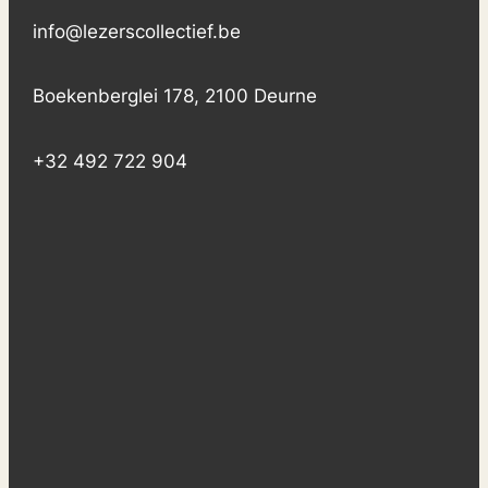
info@lezerscollectief.be
Boekenberglei 178, 2100 Deurne
+32 492 722 904