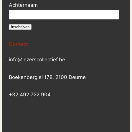
Achternaam
Contact
info@lezerscollectief.be
Boekenberglei 178, 2100 Deurne
+32 492 722 904