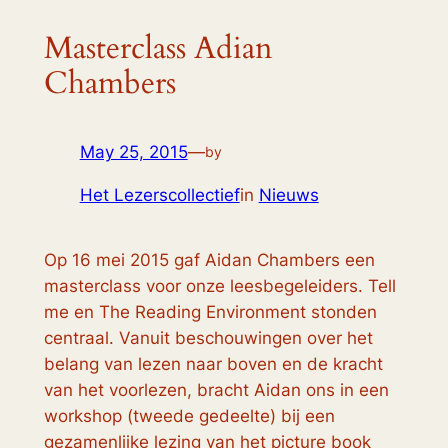
Masterclass Adian
Chambers
May 25, 2015
—
by
Het Lezerscollectief
in
Nieuws
Op 16 mei 2015 gaf Aidan Chambers een
masterclass voor onze leesbegeleiders. Tell
me en The Reading Environment stonden
centraal. Vanuit beschouwingen over het
belang van lezen naar boven en de kracht
van het voorlezen, bracht Aidan ons in een
workshop (tweede gedeelte) bij een
gezamenlijke lezing van het
picture book