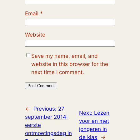
Email
*
Website
Save my name, email, and
website in this browser for the
next time I comment.
←
Previous:
27
Next:
Lezen
september 2014:
voor en met
eerste
jongeren in
ontmoetingsdag in
de klas
→