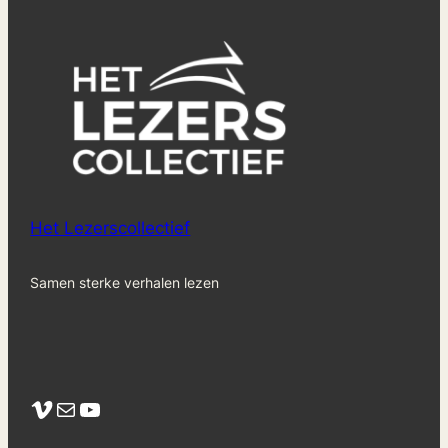
Het Lezerscollectief
Samen sterke verhalen lezen
Vimeo
Mail
YouTube