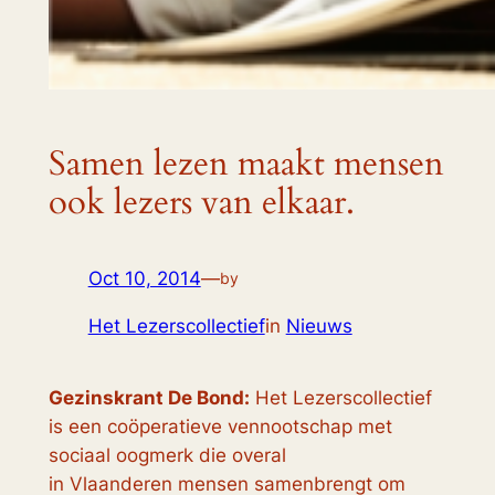
Samen lezen maakt mensen
ook lezers van elkaar.
Oct 10, 2014
—
by
Het Lezerscollectief
in
Nieuws
Gezinskrant De Bond:
Het Lezerscollectief
is een coöperatieve vennootschap met
sociaal oogmerk die overal
in Vlaanderen mensen samenbrengt om