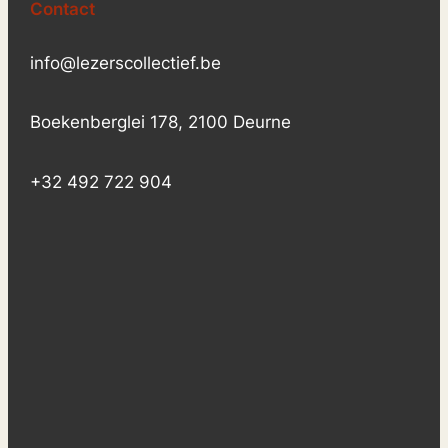
Contact
info@lezerscollectief.be
Boekenberglei 178, 2100 Deurne
+32 492 722 904