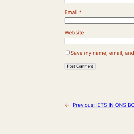
Email
*
Website
Save my name, email, and 
←
Previous:
IETS IN ONS B