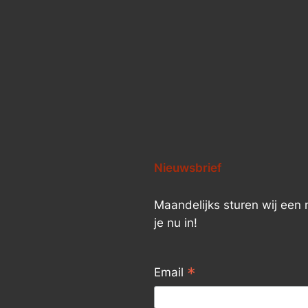
Nieuwsbrief
Maandelijks sturen wij een n
je nu in!
*
Email