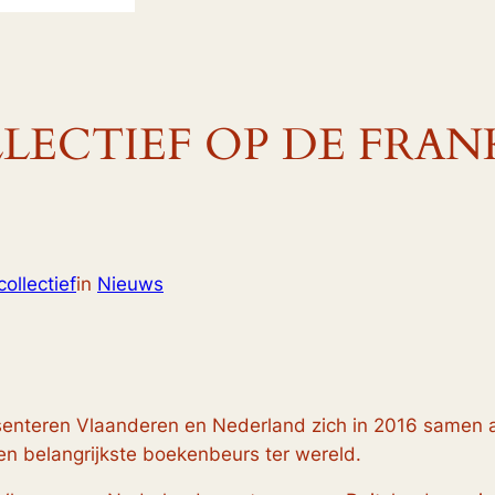
LECTIEF OP DE FRA
ollectief
in
Nieuws
esenteren Vlaanderen en Nederland zich in 2016 samen 
n belangrijkste boekenbeurs ter wereld.