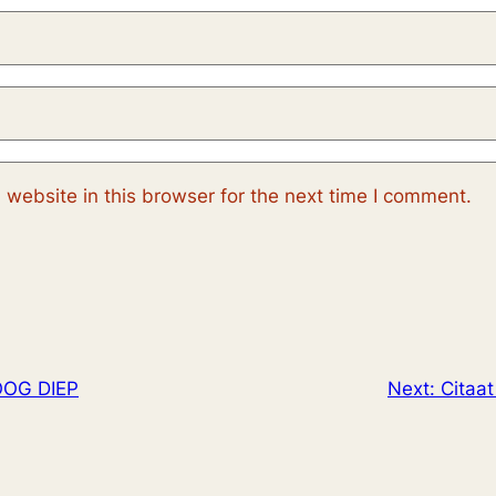
website in this browser for the next time I comment.
OOG DIEP
Next:
Citaa