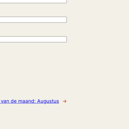
t van de maand: Augustus
→