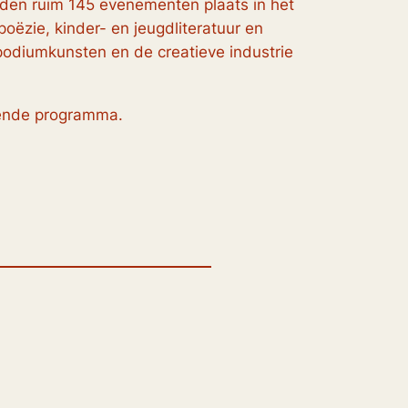
inden ruim 145 evenementen plaats in het
poëzie, kinder- en jeugdliteratuur en
podiumkunsten en de creatieve industrie
kkende programma.