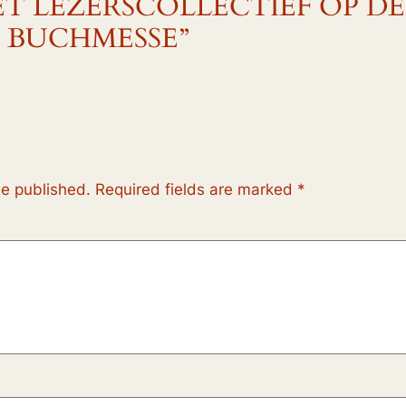
 “HET LEZERSCOLLECTIEF OP DE
 BUCHMESSE”
be published.
Required fields are marked
*