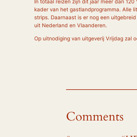
In totaal reizen zijn dit jaar meer dan 
kader van het gastlandprogramma. Alle lite
strips. Daarnaast is er nog een uitgebre
uit Nederland en Vlaanderen.
Op uitnodiging van uitgeverij Vrijdag za
Comments