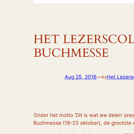
HET LEZERSCOL
BUCHMESSE
Aug 25, 2016
—
Het Lezersc
by
Onder het motto ‘Dit is wat we delen’ pr
Buchmesse (19-23 oktober), de grootste e