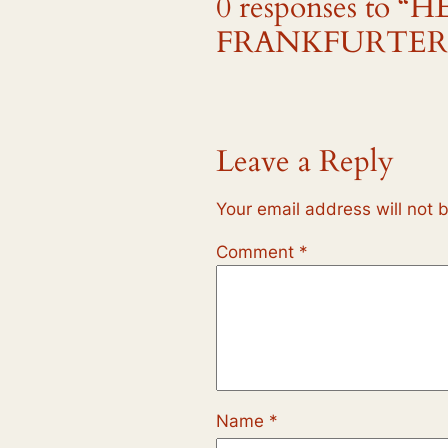
0 responses to
FRANKFURTER
Leave a Reply
Your email address will not 
Comment
*
Name
*