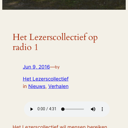
Het Lezerscollectief op
radio 1
Jun 9, 2016
—
by
Het Lezerscollectief
in
Nieuws
, 
Verhalen
Het Lezerscollectief wil mensen bereiken