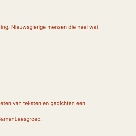
ding. Nieuwsgierige mensen die heel wat
ieten van teksten en gedichten een
e SamenLeesgroep.