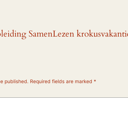
pleiding SamenLezen krokusvakanti
be published.
Required fields are marked
*