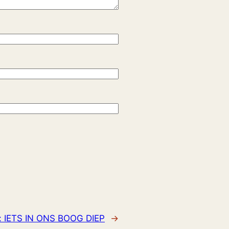
:
IETS IN ONS BOOG DIEP
→