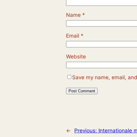
Name
*
Email
*
Website
Save my name, email, and 
←
Previous:
Internationale 