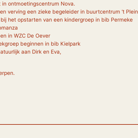
t in ontmoetingscentrum Nova.
 en verving een zieke begeleider in buurtcentrum ’t Plein
 bij het opstarten van een kindergroep in bib Permeke
Romanza
den in WZC De Oever
eekgroep beginnen in bib Kielpark
tuurlijk aan Dirk en Eva,
erpen.