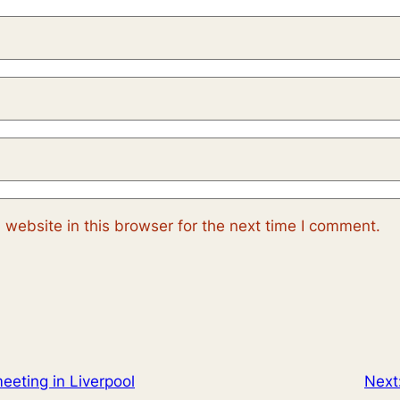
website in this browser for the next time I comment.
meeting in Liverpool
Next