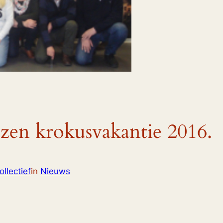
en krokusvakantie 2016.
llectief
in
Nieuws