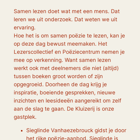
Samen lezen doet wat met een mens. Dat
leren we uit onderzoek. Dat weten we uit
ervaring.
Hoe het is om samen poëzie te lezen, kan je
op deze dag bewust meemaken. Het
Lezerscollectief en Poëziecentrum nemen je
mee op verkenning. Want samen lezen
werkt ook met deelnemers die niet (altijd)
tussen boeken groot worden of zijn
opgegroeid. Doorheen de dag krijg je
inspiratie, boeiende gesprekken, nieuwe
inzichten en leesideeën aangereikt om zelf
aan de slag te gaan. De Kluizerij is onze
gastplek.
Sieglinde Vanhaezebrouck gidst je door
het rijke poëzie-aanbod. Sieglinde is