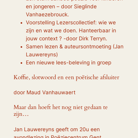
en jongeren – door Sieglinde
Vanhaezebrouck.
Voorstelling Lezerscollectief: wie we
zijn en wat we doen. Hanteerbaar in
jouw context ? -door Dirk Terryn.
Samen lezen & auteursontmoeting (Jan
Lauwereyns)
Een nieuwe lees-beleving in groep
Koffie, slotwoord en een poëtische afsluiter
door Maud Vanhauwaert
Maar dan hoeft het nog niet gedaan te
zijn…
Jan Lauwereyns geeft om 20u een
avondlezing in Poëziecentrum Gent