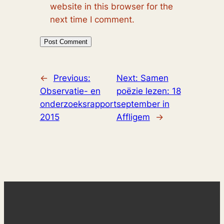
website in this browser for the
next time I comment.
←
Previous:
Next:
Samen
Observatie- en
poëzie lezen: 18
onderzoeksrapport
september in
2015
Affligem
→