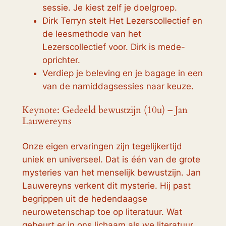
sessie. Je kiest zelf je doelgroep.
Dirk Terryn stelt Het Lezerscollectief en
de leesmethode van het
Lezerscollectief voor. Dirk is mede-
oprichter.
Verdiep je beleving en je bagage in een
van de namiddagsessies naar keuze.
Keynote: Gedeeld bewustzijn (10u) – Jan
Lauwereyns
Onze eigen ervaringen zijn tegelijkertijd
uniek en universeel. Dat is één van de grote
mysteries van het menselijk bewustzijn. Jan
Lauwereyns verkent dit mysterie. Hij past
begrippen uit de hedendaagse
neurowetenschap toe op literatuur. Wat
gebeurt er in ons lichaam als we literatuur