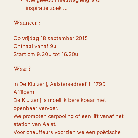
Wie gewoon nieuwsgierig is of
inspiratie zoek …
Wanneer ?
Op vrijdag 18 september 2015
Onthaal vanaf 9u
Start om 9.30u tot 16.30u
Waar ?
In De Kluizerij, Aalstersedreef 1, 1790
Affligem
De Kluizerij is moeilijk bereikbaar met
openbaar vervoer.
We promoten carpooling of een lift vanaf het
station van Aalst.
Voor chauffeurs voorzien we een poëtische