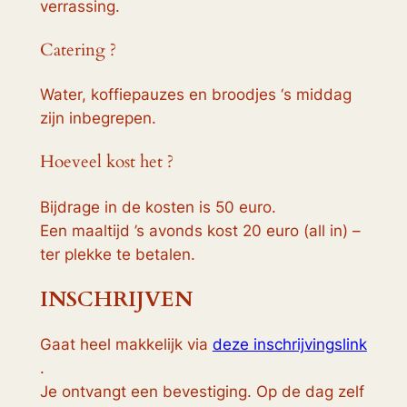
verrassing.
Catering ?
Water, koffiepauzes en broodjes ‘s middag
zijn inbegrepen.
Hoeveel kost het ?
Bijdrage in de kosten is 50 euro.
Een maaltijd ’s avonds kost 20 euro (all in) –
ter plekke te betalen.
INSCHRIJVEN
Gaat heel makkelijk via
deze inschrijvingslink
.
Je ontvangt een bevestiging. Op de dag zelf