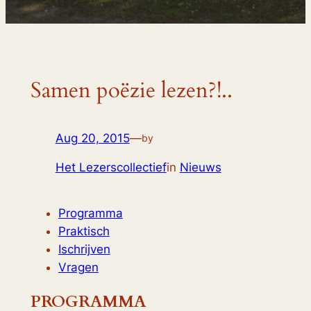
Samen poëzie lezen?!..
Aug 20, 2015
—
by
Het Lezerscollectief
in
Nieuws
Programma
Praktisch
Ischrijven
Vragen
PROGRAMMA