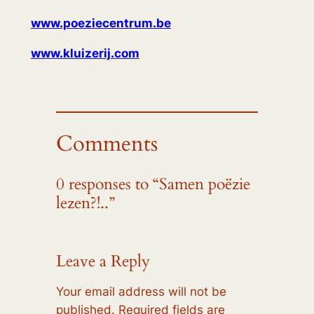
www.poeziecentrum.be
www.kluizerij.com
Comments
0 responses to “Samen poëzie
lezen?!..”
Leave a Reply
Your email address will not be
published.
Required fields are