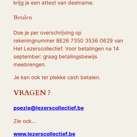
krijg je een attest van deelname.
Betalen
Doe je per overschrijving op
rekeningnummer BE26 7350 3536 0629 van
Het Lezerscollectief. Voor betalingen na 14
september: graag betalingsbewijs
meebrengen.
Je kan ook ter plekke cash betalen.
VRAGEN ?
poezie@lezerscollectief.be
Zie ook…
www.lezerscollectief.be