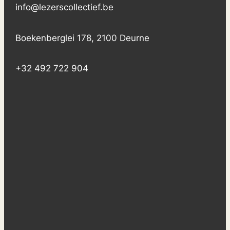
info@lezerscollectief.be
Boekenberglei 178, 2100 Deurne
+32 492 722 904