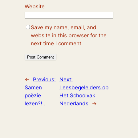
Website
Save my name, email, and
website in this browser for the
next time I comment.
←
Previous:
Next:
Samen
Leesbegeleiders op
poëzie
Het Schoolvak
lezen?!..
Nederlands
→