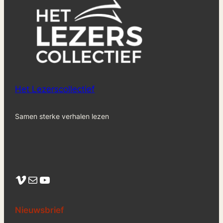
Het Lezerscollectief
Samen sterke verhalen lezen
Vimeo
Mail
YouTube
Nieuwsbrief