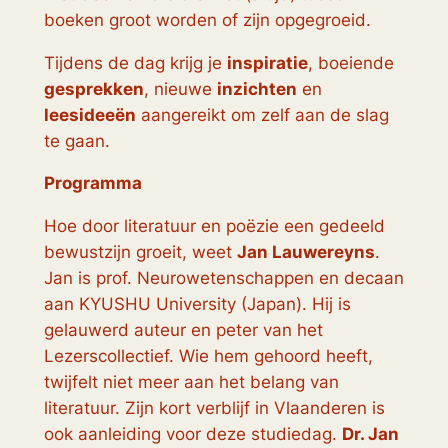
boeken groot worden of zijn opgegroeid.
Tijdens de dag krijg je
inspiratie
, boeiende
gesprekken
, nieuwe
inzichten
en
leesideeën
aangereikt om zelf aan de slag
te gaan.
Programma
Hoe door literatuur en poëzie een gedeeld
bewustzijn groeit, weet
Jan Lauwereyns
.
Jan is prof. Neurowetenschappen en decaan
aan KYUSHU University (Japan). Hij is
gelauwerd auteur en peter van het
Lezerscollectief. Wie hem gehoord heeft,
twijfelt niet meer aan het belang van
literatuur. Zijn kort verblijf in Vlaanderen is
ook aanleiding voor deze studiedag.
Dr. Jan