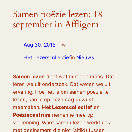
Samen poëzie lezen: 18
september in Affligem
Aug 30, 2015
—
by
Het Lezerscollectief
in
Nieuws
Samen lezen
doet wat met een mens. Dat
leren we uit onderzoek. Dat weten we uit
ervaring. Hoe het is om samen poëzie te
lezen, kan je op deze dag bewust
meemaken.
Het Lezerscollectief
en
Poëziecentrum
nemen je mee op
verkenning. Want samen lezen werkt ook
met deelnemers die niet (altijd) tussen